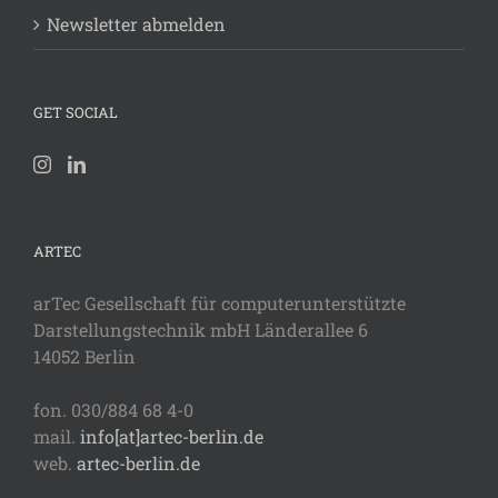
Newsletter abmelden
GET SOCIAL
ARTEC
arTec Gesellschaft für computerunterstützte
Darstellungstechnik mbH Länderallee 6
14052 Berlin
fon. 030/884 68 4-0
mail.
info[at]artec-berlin.de
web.
artec-berlin.de