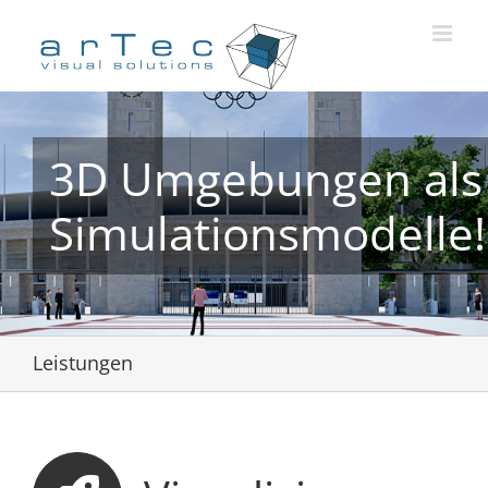
Zum
Inhalt
springen
3D Umgebungen als
Simulationsmodelle!
Leistungen