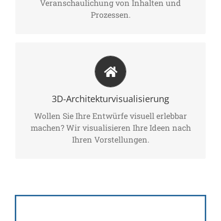
Veranschaulichung von Inhalten und
Prozessen.
Wollen Sie Ihre Immobilie besser vermarkten,
Ihr Bauvorhaben virtuell begehen und neue
3D-Architekturvisualisierung
Kunden und Bauherren überzeugen und
begeistern? Dann ist unser Angebot genau
Wollen Sie Ihre Entwürfe visuell erlebbar
das Richtige für Sie!
machen? Wir visualisieren Ihre Ideen nach
Ihren Vorstellungen.