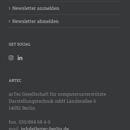
Newsletter anmelden
Newsletter abmelden
GET SOCIAL
ARTEC
arTec Gesellschaft für computerunterstützte
Darstellungstechnik mbH Länderallee 6
14052 Berlin
fon. 030/884 68 4-0
mail.
info[at]artec-berlin.de