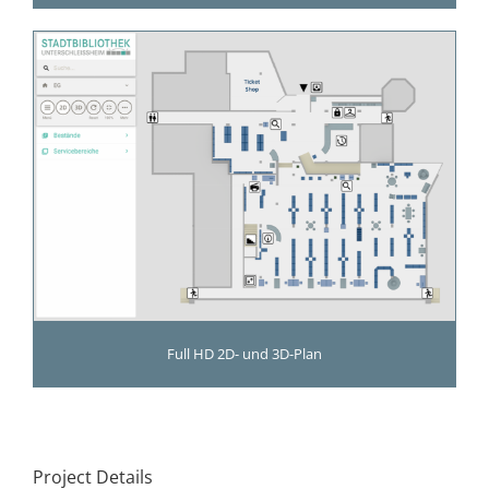
Full HD 2D- und 3D-Plan
Project Details