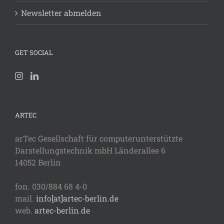
Newsletter abmelden
GET SOCIAL
ARTEC
arTec Gesellschaft für computerunterstützte
Darstellungstechnik mbH Länderallee 6
14052 Berlin
fon. 030/884 68 4-0
mail.
info[at]artec-berlin.de
web.
artec-berlin.de