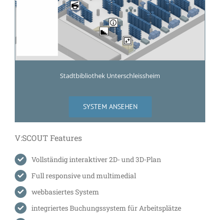
Stadtbibliothek Unterschleiss­heim
SYSTEM ANSEHEN
V:SCOUT Features
Vollständig interaktiver 2D- und 3D-Plan
Full responsive und multimedial
webbasiertes System
integriertes Buchungssystem für Arbeitsplätze