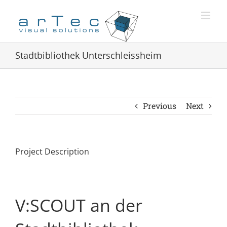
Zum
Inhalt
springen
Stadtbibliothek Unterschleiss­heim
Previous
Next
Project Description
V:SCOUT
an der