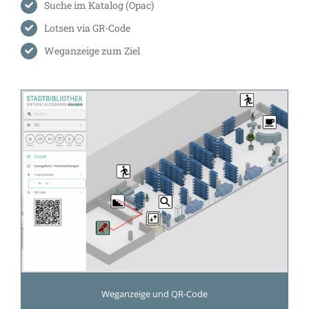
Suche im Katalog (Opac)
Lotsen via GR-Code
Weganzeige zum Ziel
Weganzeige und QR-Code