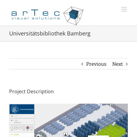
Zum
Inhalt
springen
Universitätsbibliothek Bamberg
Previous
Next
Project Description