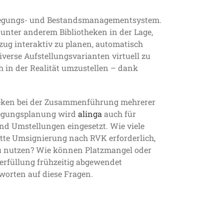
Belegungs- und Bestandsmanagementsystem.
 unter anderem Bibliotheken in der Lage,
ug interaktiv zu planen, automatisch
diverse Aufstellungsvarianten virtuell zu
h in der Realität umzustellen – dank
heken bei der Zusammenführung mehrerer
elegungsplanung wird
alinga
auch für
d Umstellungen eingesetzt. Wie viele
ette Umsignierung nach RVK erforderlich,
u nutzen? Wie können Platzmangel oder
erfüllung frühzeitig abgewendet
worten auf diese Fragen.