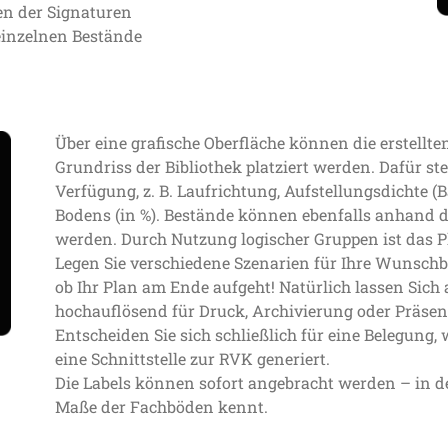
en der Signaturen
einzelnen Bestände
Über eine grafische Oberfläche können die erstell
Grundriss der Bibliothek platziert werden. Dafür s
Verfügung, z. B. Laufrichtung, Aufstellungsdichte 
Bodens (in %). Bestände können ebenfalls anhand 
werden. Durch Nutzung logischer Gruppen ist das Pla
Legen Sie verschiedene Szenarien für Ihre Wunschb
ob Ihr Plan am Ende aufgeht! Natürlich lassen Sic
hochauflösend für Druck, Archivierung oder Präsen
Entscheiden Sie sich schließlich für eine Belegung
eine Schnittstelle zur RVK generiert.
Die Labels können sofort angebracht werden – in de
Maße der Fachböden kennt.