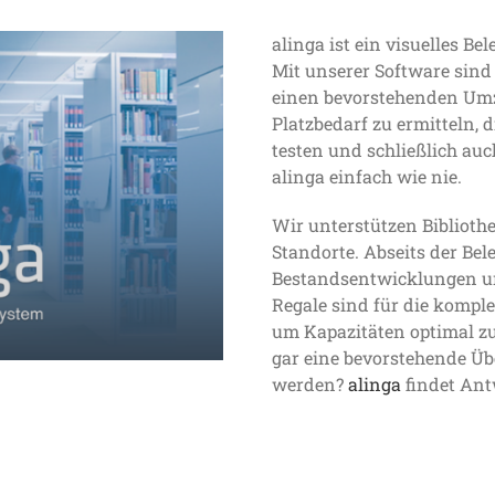
alinga ist ein visuelles 
Mit unserer Software sind
einen bevorstehenden Umz
Platzbedarf zu ermitteln, 
testen und schließlich auc
alinga einfach wie nie.
Wir unterstützen Bibliot
Standorte. Abseits der B
Bestandsentwicklungen un
Regale sind für die kompl
um Kapazitäten optimal z
gar eine bevorstehende Üb
werden?
alinga
findet Ant