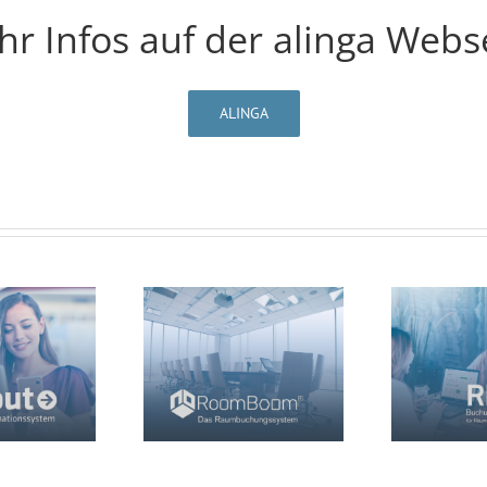
r Infos auf der alinga Webs
ALINGA
RoomBoom
RBS