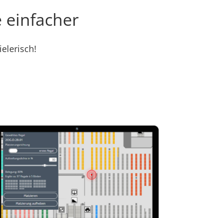
 einfacher
elerisch!