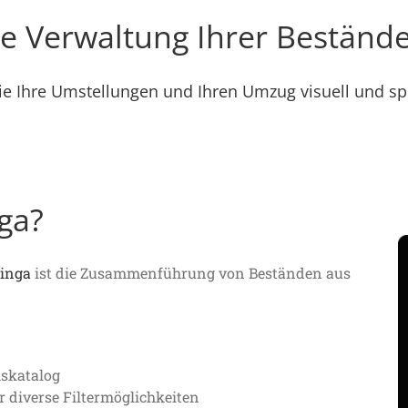
ie Verwaltung Ihrer Bestände
ie Ihre Umstellungen und Ihren Umzug visuell und spi
nga?
linga
ist die Zusammenführung von Beständen aus
kskatalog
r diverse Filtermöglichkeiten