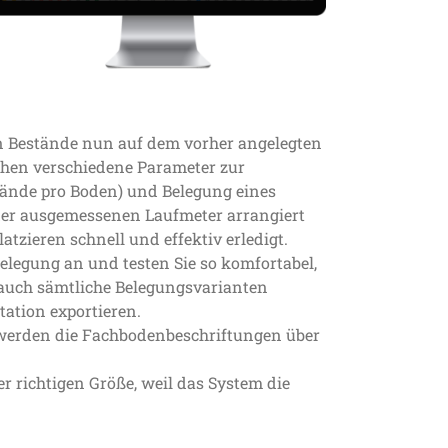
ten Bestände nun auf dem vorher angelegten
tehen verschiedene Parameter zur
(Bände pro Boden) und Belegung eines
der ausgemessenen Laufmeter arrangiert
tzieren schnell und effektiv erledigt.
elegung an und testen Sie so komfortabel,
h auch sämtliche Belegungsvarianten
tation exportieren.
, werden die Fachbodenbeschriftungen über
r richtigen Größe, weil das System die