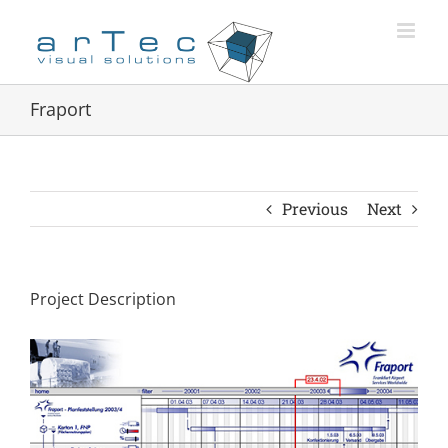
Zum
Inhalt
springen
Fraport
Previous
Next
Project Description