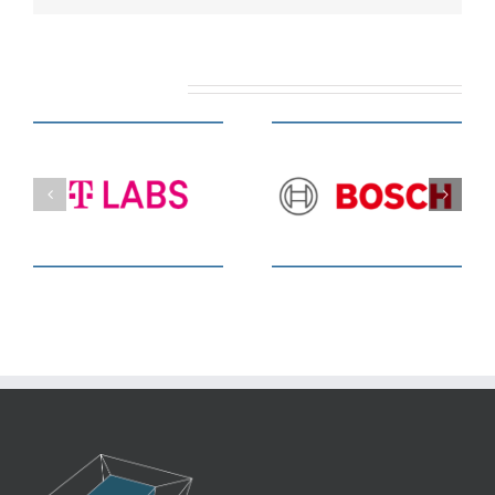
Ähnliche Projekte
BOSCH
SAP