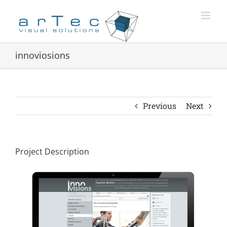
Zum
Inhalt
springen
innoviosions
Previous
Next
Project Description