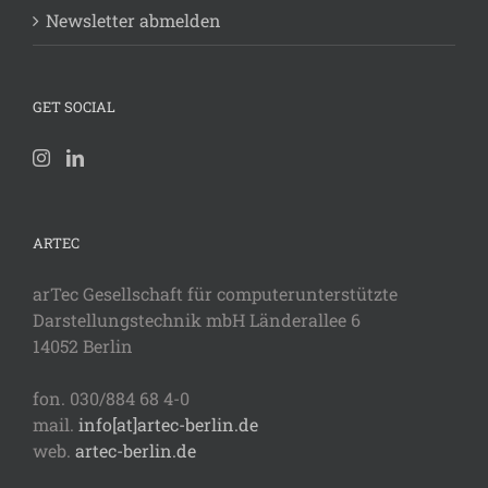
Newsletter abmelden
GET SOCIAL
ARTEC
arTec Gesellschaft für computerunterstützte
Darstellungstechnik mbH Länderallee 6
14052 Berlin
fon. 030/884 68 4-0
mail.
info[at]artec-berlin.de
web.
artec-berlin.de