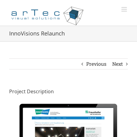
Zum
Inhalt
springen
InnoVisions Relaunch
Previous
Next
Project Description