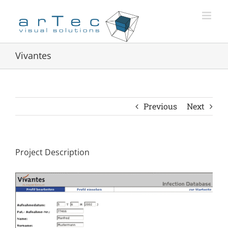
Zum
Inhalt
springen
Vivantes
Previous
Next
Project Description