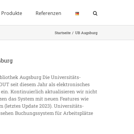
Produkte
Referenzen
Startseite
UB Augsburg
sburg
bliothek Augsburg Die Universitäts­
OUT seit diesem Jahr als elektronisches
ein. Kontinuierlich aktualisieren wir nicht
zen das System mit neuen Features wie
letztes Update 2023). Universitäts­
nsehen Buchungssystem für Arbeitsplätze