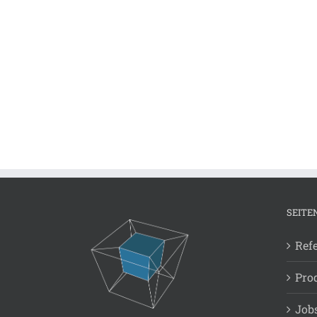
SEITE
Ref
Pro
Job