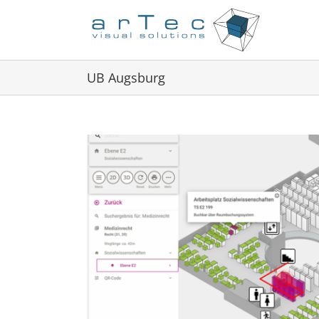
Zum
Inhalt
springen
UB Augsburg