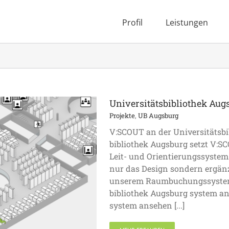
Profil
Leistungen
Universitäts­bibliothek Aug
Projekte
,
UB Augsburg
V:SCOUT an der Universitäts­bi
bibliothek Augsburg setzt V:SC
Leit- und Orientierungssystem 
nur das Design sondern ergän
unserem Raumbuchungssystem (
bibliothek Augsburg system a
system ansehen [...]