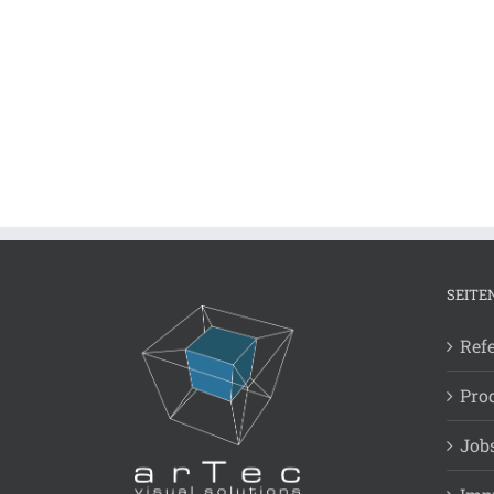
SEITE
Ref
Pro
Job